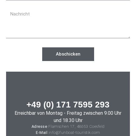
Abschicken
+49 (0) 171 7595 293
Erreichbar von Montag - Freitag zwischen 9.00 Uhr
und 18.30 Uhr
Adresse
Flamschen 17
, 48653 Coesfeld
E-Mail
info@funboat-touristik.com