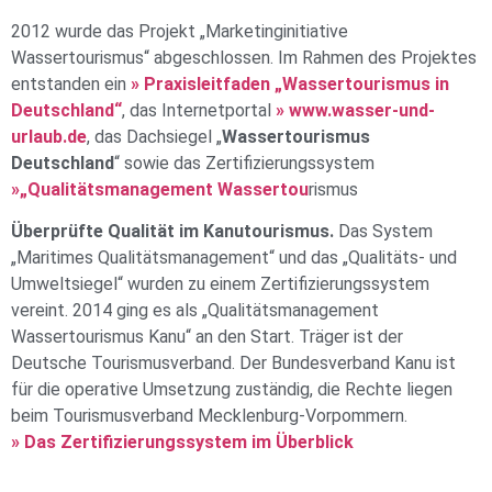
2012 wurde das Projekt „Marketinginitiative
Wassertourismus“ abgeschlossen. Im Rahmen des Projektes
entstanden ein
» Praxisleitfaden „Wassertourismus in
Deutschland“
, das Internetportal
» www.wasser-und-
urlaub.de
, das Dachsiegel „
Wassertourismus
Deutschland
“ sowie das Zertifizierungssystem
»„Qualitätsmanagement Wassertou
rismus
Überprüfte Qualität im Kanutourismus.
Das System
„Maritimes Qualitätsmanagement“ und das „Qualitäts- und
Umweltsiegel“ wurden zu einem Zertifizierungssystem
vereint. 2014 ging es als „Qualitätsmanagement
Wassertourismus Kanu“ an den Start. Träger ist der
Deutsche Tourismusverband. Der Bundesverband Kanu ist
für die operative Umsetzung zuständig, die Rechte liegen
beim Tourismusverband Mecklenburg-Vorpommern.
» Das Zertifizierungssystem im Überblick