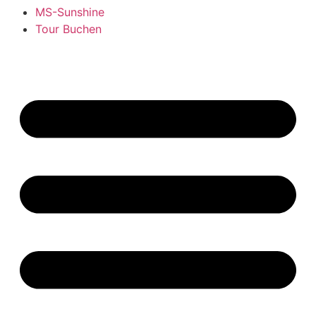
MS-Sunshine
Tour Buchen